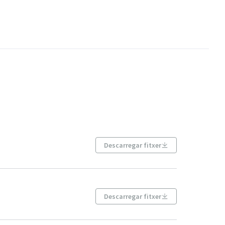
Descarregar fitxer
Descarregar fitxer