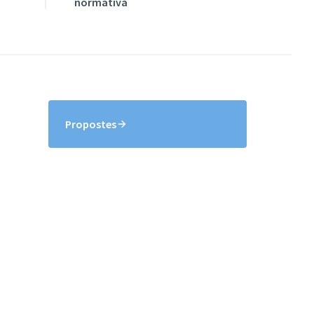
normativa
Propostes