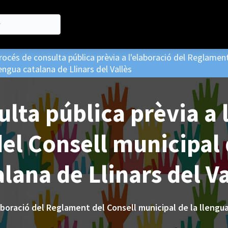
rocés de consulta pública prèvia a l'elaboració del Reglament
lengua catalana de Llinars del Vallès
lta pública prèvia a 
l Consell municipal 
alana de Llinars del Va
aboració del Reglament del Consell municipal de la llengua