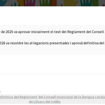
 de 2025 va aprovar inicialment el text del Reglament del Consell 
2026 va resoldre les al·legacions presentades i aprovà definitiva d
:
finitiva del Reglament del Consell municipal de la llengua catal
de Llinars del Vallès